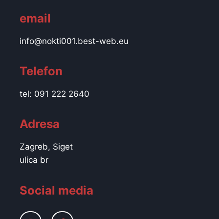
email
info@nokti001.best-web.eu
Telefon
tel: 091 222 2640
Adresa
Zagreb, Siget
ulica br
Social media