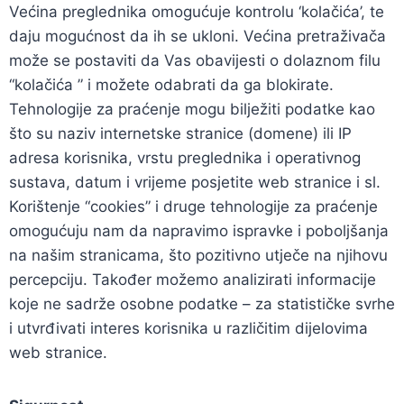
Većina preglednika omogućuje kontrolu ‘kolačića’, te
daju mogućnost da ih se ukloni. Većina pretraživača
može se postaviti da Vas obavijesti o dolaznom filu
“kolačića ” i možete odabrati da ga blokirate.
Tehnologije za praćenje mogu bilježiti podatke kao
što su naziv internetske stranice (domene) ili IP
adresa korisnika, vrstu preglednika i operativnog
sustava, datum i vrijeme posjetite web stranice i sl.
Korištenje “cookies” i druge tehnologije za praćenje
omogućuju nam da napravimo ispravke i poboljšanja
na našim stranicama, što pozitivno utječe na njihovu
percepciju. Također možemo analizirati informacije
koje ne sadrže osobne podatke – za statističke svrhe
i utvrđivati interes korisnika u različitim dijelovima
web stranice.