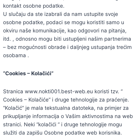
kontakt osobne podatke.
U slučaju da ste izabrali da nam ustupite svoje
osobne podatke, podaci se mogu koristiti samo u
okviru naše komunikacije, kao odgovori na pitanja,
itd. , odnosno mogu biti ustupljeni našim partnerima
– bez mogućnosti obrade i daljnjeg ustupanja trećim
osobama .
“Cookies – Kolačići”
Stranica www.nokti001.best-web.eu koristi tzv. ”
Cookies – Kolačiće” i druge tehnologije za praćenje.
“Kolačić” je mala tekstualna datoteka, na primjer za
prikupljanje informacija o Vašim aktivnostima na web
stranici. Neki “kolačići ” i druge tehnologije mogu
služiti da zapišu Osobne podatke web korisnika.