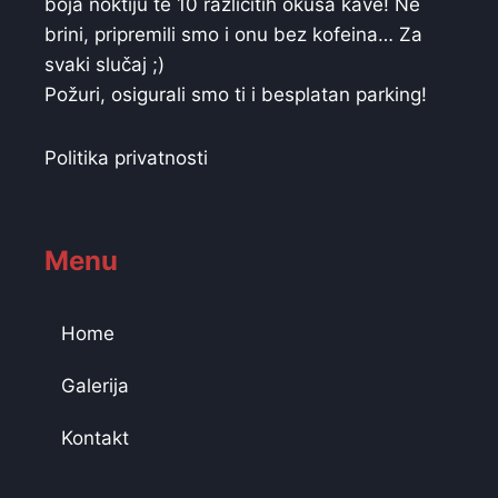
boja noktiju te 10 različitih okusa kave! Ne
brini, pripremili smo i onu bez kofeina… Za
svaki slučaj ;)
Požuri, osigurali smo ti i besplatan parking!
Politika privatnosti
Menu
Home
Galerija
Kontakt