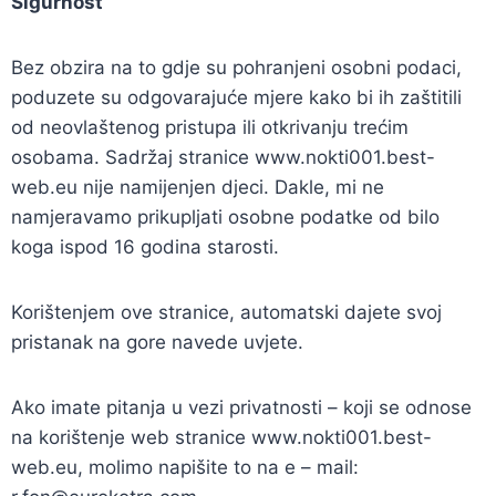
Sigurnost
Bez obzira na to gdje su pohranjeni osobni podaci,
poduzete su odgovarajuće mjere kako bi ih zaštitili
od neovlaštenog pristupa ili otkrivanju trećim
osobama. Sadržaj stranice www.nokti001.best-
web.eu nije namijenjen djeci. Dakle, mi ne
namjeravamo prikupljati osobne podatke od bilo
koga ispod 16 godina starosti.
Korištenjem ove stranice, automatski dajete svoj
pristanak na gore navede uvjete.
Ako imate pitanja u vezi privatnosti – koji se odnose
na korištenje web stranice www.nokti001.best-
web.eu, molimo napišite to na e – mail: