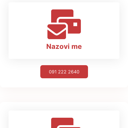
Nazovi me
091 222 2640