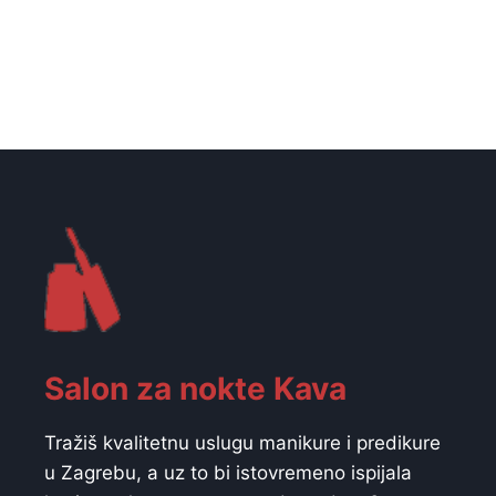
Salon za nokte Kava
Tražiš kvalitetnu uslugu manikure i predikure
u Zagrebu, a uz to bi istovremeno ispijala