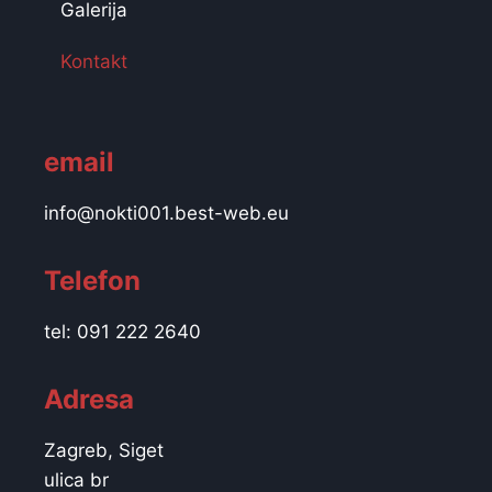
Galerija
Kontakt
email
info@nokti001.best-web.eu
Telefon
tel: 091 222 2640
Adresa
Zagreb, Siget
ulica br